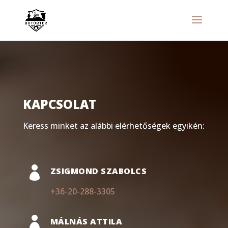
KAPCSOLAT
Keress minket az alábbi elérhetőségek egyikén:

ZSIGMOND SZABOLCS
+36-20-288-3305

MÁLNÁS ATTILA