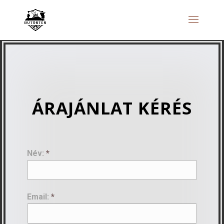
ÁRAJÁNLAT KÉRÉS
Név:
*
Email:
*