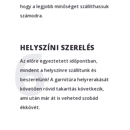
hogy a legjobb minőséget szállíthassuk
számodra.
HELYSZÍNI SZERELÉS
Az előre egyeztetett időpontban,
mindent a helyszínre szállítunk és
beszerelünk! A garnitúra helyrerakását
követően rövid takarítás következik,
ami után már át is veheted szobád
ékkövét.