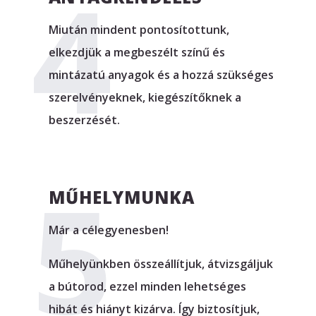
Miután mindent pontosítottunk,
elkezdjük a megbeszélt színű és
mintázatú anyagok és a hozzá szükséges
szerelvényeknek, kiegészítőknek a
beszerzését.
MŰHELYMUNKA
Már a célegyenesben!
Műhelyünkben összeállítjuk, átvizsgáljuk
a bútorod, ezzel minden lehetséges
hibát és hiányt kizárva. Így biztosítjuk,