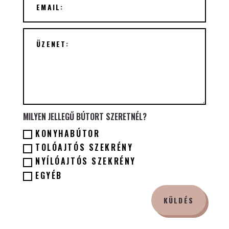
MILYEN JELLEGŰ BÚTORT SZERETNÉL?
KONYHABÚTOR
TOLÓAJTÓS SZEKRÉNY
NYÍLÓAJTÓS SZEKRÉNY
EGYÉB
KÜLDÉS