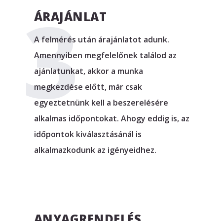
ÁRAJÁNLAT
A felmérés után árajánlatot adunk.
Amennyiben megfelelőnek találod az
ajánlatunkat, akkor a munka
megkezdése előtt, már csak
egyeztetnünk kell a beszerelésére
alkalmas időpontokat. Ahogy eddig is, az
időpontok kiválasztásánál is
alkalmazkodunk az igényeidhez.
ANYAGRENDELÉS