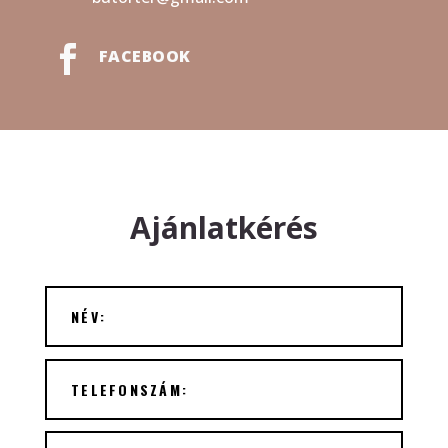

FACEBOOK
Ajánlatkérés