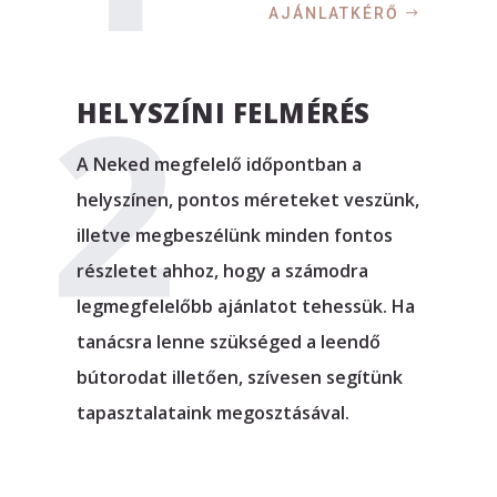
AJÁNLATKÉRŐ
HELYSZÍNI FELMÉRÉS
A Neked megfelelő időpontban a
helyszínen, pontos méreteket veszünk,
illetve megbeszélünk minden fontos
részletet ahhoz, hogy a számodra
legmegfelelőbb ajánlatot tehessük. Ha
tanácsra lenne szükséged a leendő
bútorodat illetően, szívesen segítünk
tapasztalataink megosztásával.